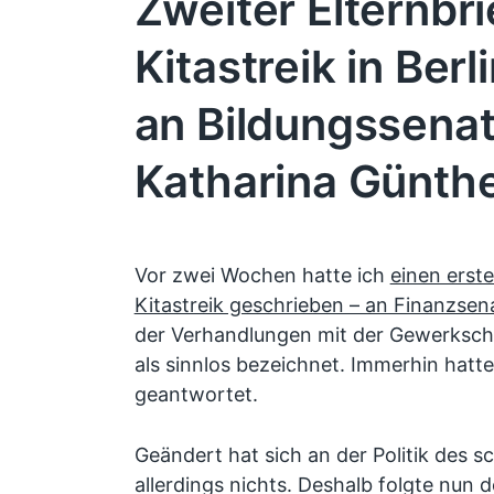
Zweiter Elternbr
Kitastreik in Berl
an Bildungssenat
Katharina Günt
Vor zwei Wochen hatte ich
einen erste
Kitastreik geschrieben – an Finanzsen
der Verhandlungen mit der Gewerkscha
als sinnlos bezeichnet. Immerhin hatte
geantwortet.
Geändert hat sich an der Politik des 
allerdings nichts. Deshalb folgte nun d