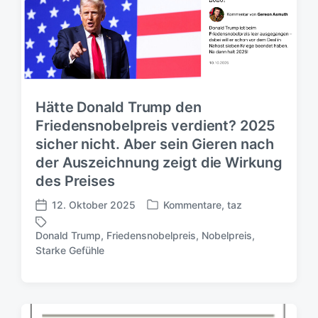
Hätte Donald Trump den
Friedensnobelpreis verdient? 2025
sicher nicht. Aber sein Gieren nach
der Auszeichnung zeigt die Wirkung
des Preises
12. Oktober 2025
Kommentare
,
taz
V
V
e
e
Donald Trump
,
Friedensnobelpreis
,
Nobelpreis
,
r
r
S
Starke Gefühle
ö
ö
c
f
f
h
f
f
l
e
e
a
n
n
g