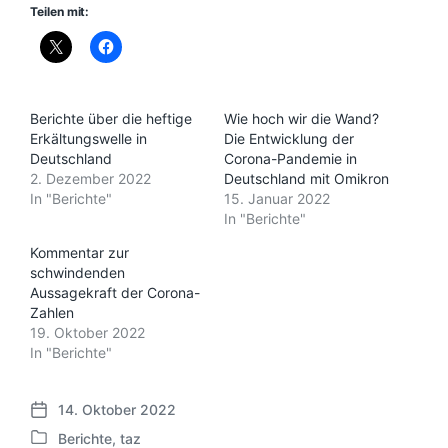
Teilen mit:
Berichte über die heftige
Wie hoch wir die Wand?
Erkältungswelle in
Die Entwicklung der
Deutschland
Corona-Pandemie in
2. Dezember 2022
Deutschland mit Omikron
In "Berichte"
15. Januar 2022
In "Berichte"
Kommentar zur
schwindenden
Aussagekraft der Corona-
Zahlen
19. Oktober 2022
In "Berichte"
14. Oktober 2022
V
Berichte
,
taz
e
V