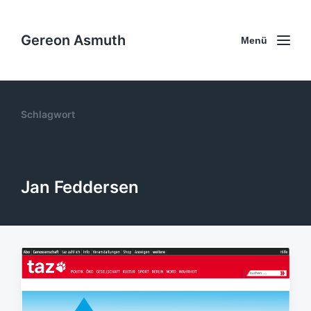
Gereon Asmuth
Menü
Schlagwort
Jan Feddersen