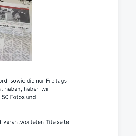
ord, sowie die nur Freitags
t haben, haben wir
t 50 Fotos und
ff verantworteten Titelseite