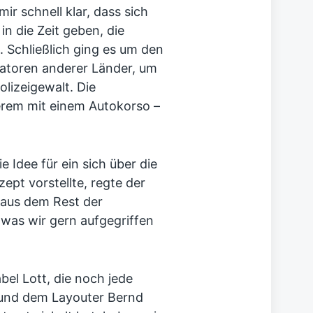
r schnell klar, dass sich
in die Zeit geben, die
. Schließlich ging es um den
atoren anderer Länder, um
lizeigewalt. Die
erem mit einem Autokorso –
ie Idee für ein sich über die
ept vorstellte, regte der
 aus dem Rest der
was wir gern aufgegriffen
el Lott, die noch jede
und dem Layouter Bernd