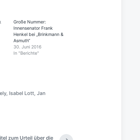
k
Große Nummer:
Innensenator Frank
Henkel bei „Brinkmann &
Asmuth“
30. Juni 2016
In "Berichte"
ely
,
Isabel Lott
,
Jan
itel zum Urteil über die