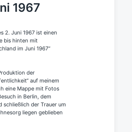
uni 1967
 2. Juni 1967 ist einen
 bis hinten mit
hland im Juni 1967“
Produktion der
entlichkeit“ auf meinem
ch eine Mappe mit Fotos
esuch in Berlin, dem
d schließlich der Trauer um
nesorg liegen geblieben