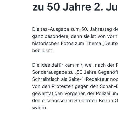
zu 50 Jahre 2. J
Die taz-Ausgabe zum 50. Jahrestag des
ganz besondere, denn sie ist von vorne
historischen Fotos zum Thema „Deutsc
bebildert.
Die Idee dafür kam mir, weil nach der 
Sonderausgabe zu „50 Jahre Gegenöff
Schreibtisch als Seite-1-Redakteur no
von den Protesten gegen den Schah-B
gewalttätigen Vorgehen der Polizei un
den erschossenen Studenten Benno Oh
waren.