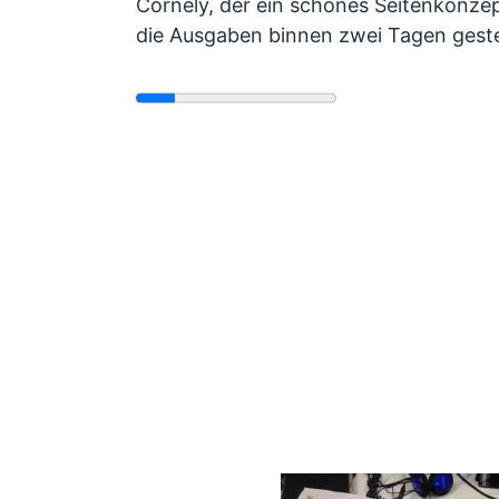
Cornely, der ein schönes Seitenkonzep
die Ausgaben binnen zwei Tagen ges