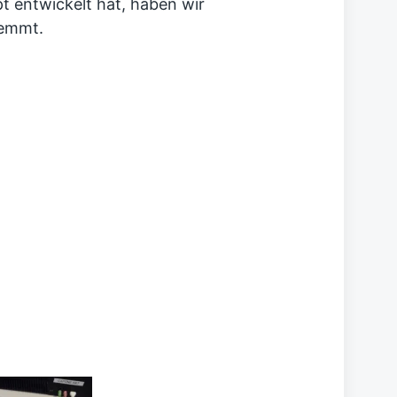
t entwickelt hat, haben wir
temmt.