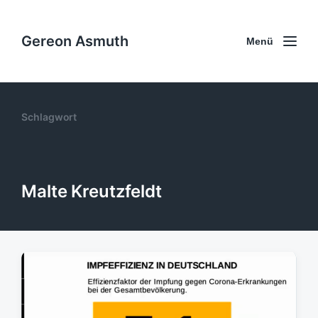
Gereon Asmuth
Menü
Schlagwort
Malte Kreutzfeldt