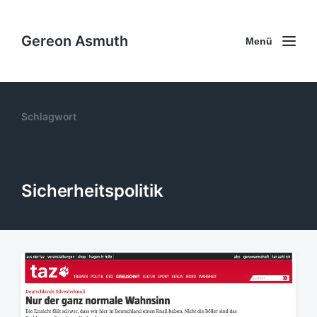
Gereon Asmuth
Menü
Schlagwort
Sicherheitspolitik