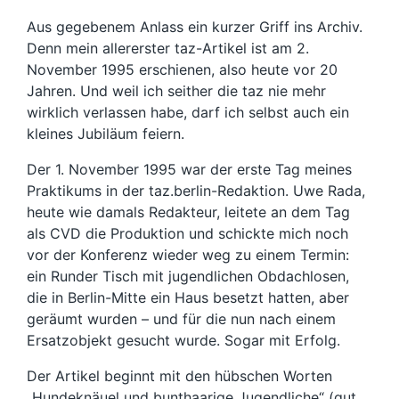
Aus gegebenem Anlass ein kurzer Griff ins Archiv.
Denn mein allererster taz-Artikel ist am 2.
November 1995 erschienen, also heute vor 20
Jahren. Und weil ich seither die taz nie mehr
wirklich verlassen habe, darf ich selbst auch ein
kleines Jubiläum feiern.
Der 1. November 1995 war der erste Tag meines
Praktikums in der taz.berlin-Redaktion. Uwe Rada,
heute wie damals Redakteur, leitete an dem Tag
als CVD die Produktion und schickte mich noch
vor der Konferenz wieder weg zu einem Termin:
ein Runder Tisch mit jugendlichen Obdachlosen,
die in Berlin-Mitte ein Haus besetzt hatten, aber
geräumt wurden – und für die nun nach einem
Ersatzobjekt gesucht wurde. Sogar mit Erfolg.
Der Artikel beginnt mit den hübschen Worten
„Hundeknäuel und bunthaarige Jugendliche“ (gut