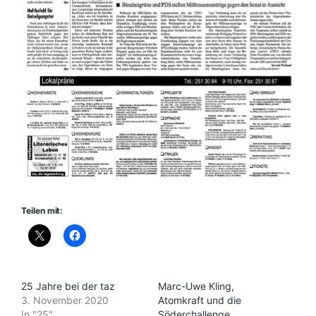
Teilen mit:
25 Jahre bei der taz
Marc-Uwe Kling,
3. November 2020
Atomkraft und die
In "25"
Söderchallenge