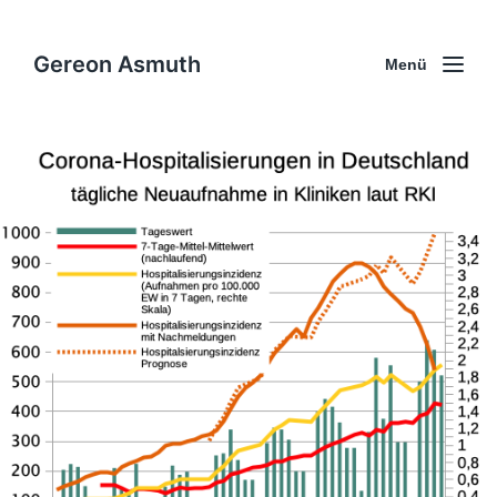
Gereon Asmuth
Menü