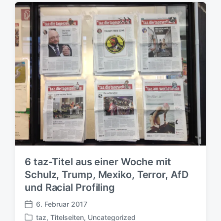
6 taz-Titel aus einer Woche mit
Schulz, Trump, Mexiko, Terror, AfD
und Racial Profiling
6. Februar 2017
V
taz
,
Titelseiten
,
Uncategorized
e